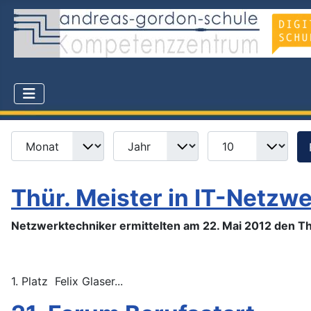
Monat
Jahr
Anzeige #
Filter
Thür. Meister in IT-Netzwe
Netzwerktechniker ermittelten am 22. Mai 2012 den T
1. Platz Felix Glaser...