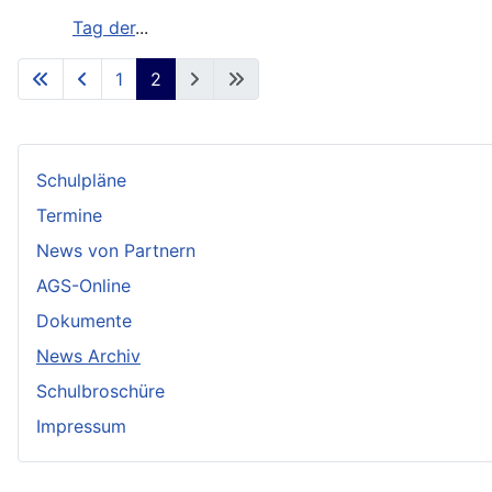
Tag der
...
1
2
Schulpläne
Termine
News von Partnern
AGS-Online
Dokumente
News Archiv
Schulbroschüre
Impressum