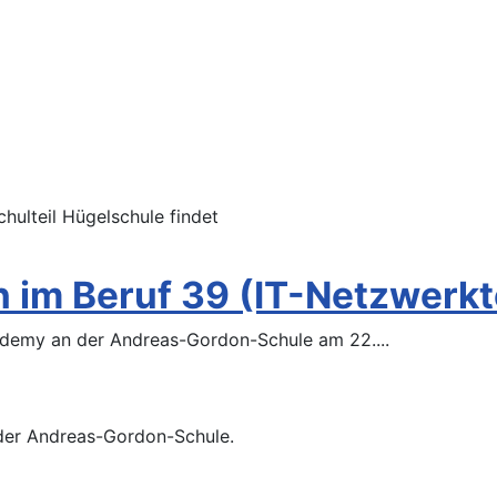
hulteil Hügelschule findet
 im Beruf 39 (IT-Netzwerk
demy an der Andreas-Gordon-Schule am 22....
n der Andreas-Gordon-Schule.