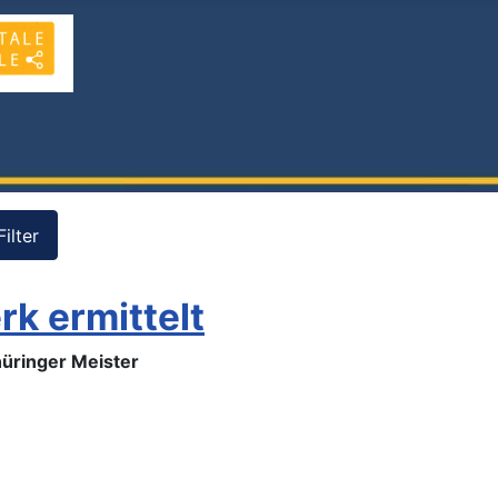
Filter
rk ermittelt
hüringer Meister