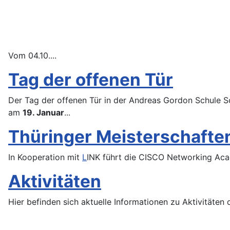
Vom 04.10....
Tag der offenen Tür
Der Tag der offenen Tür in der Andreas Gordon Schule Sc
am
19. Januar
...
Thüringer Meisterschaften
In Kooperation mit
L
INK führt die CISCO Networking Aca
Aktivitäten
Hier befinden sich aktuelle Informationen zu Aktivitäte