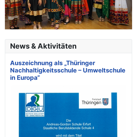
News & Aktivitäten
Auszeichnung als „Thüringer
Nachhaltigkeitsschule – Umweltschule
in Europa“