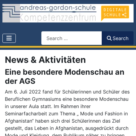
Search
Search
News & Aktivitäten
Eine besondere Modenschau an
der AGS
Am 6. Juli 2022 fand für Schülerinnen und Schüler des
Beruflichen Gymnasiums eine besondere Modenschau
in unserer Aula statt. Im Rahmen ihrer
Seminarfacharbeit zum Thema „ Mode und Fashion in
Afghanistan“ haben sich drei Schülerinnen das Ziel
gestellt, das Leben in Afghanistan, ausgedrückt durch
Mode und Kleidung, dem Publikum näher zu bringen.