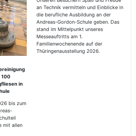
Unseren Besuchern Spaß und Freude
an Technik vermitteln und Einblicke in
die berufliche Ausbildung an der
Andreas-Gordon-Schule geben. Das
stand im Mittelpunkt unseres
Messeauftritts am 1.
Familienwochenende auf der
Thüringenausstellung 2026.
ereinigung
r 100
fliesen in
hule
026 bis zum
reas-
hulteil
 mit allen