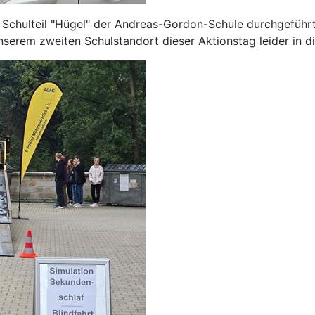
chulteil "Hügel" der Andreas-Gordon-Schule durchgeführt.
erem zweiten Schulstandort dieser Aktionstag leider in di