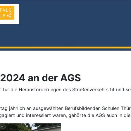
" 2024 an der AGS
“ für die Herausforderungen des Straßenverkehrs fit und s
tag jährlich an ausgewählten Berufsbildenden Schulen Thür
agiert und interessiert waren, gehörte die AGS auch in di