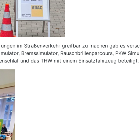
rungen im Straßenverkehr greifbar zu machen gab es versc
ulator, Bremssimulator, Rauschbrillenparcours, PKW Simul
enschlaf und das THW mit einem Einsatzfahrzeug beteiligt.