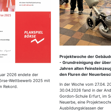
Projektwoche der Gebäud
- Grundreinigung der übe
Jahren alten Feinsteinzeug
den Fluren der Neuerbesc
uar 2026 endete der
Börse-Wettbewerb 2025 mit
In der Woche vom 27.04. 2
n Rekord.
30.04.2026 fand in der And
Gordon-Schule Erfurt, im Sc
Neuerbe, eine Projektwoche
Ausbildungsklassen der