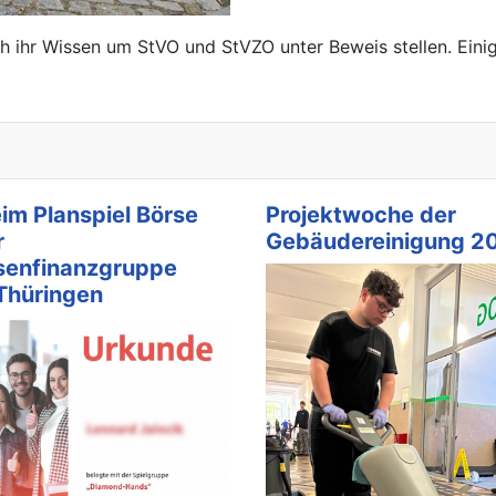
h ihr Wissen um StVO und StVZO unter Beweis stellen. Eini
eim Planspiel Börse
Projektwoche der
r
Gebäudereinigung 2
senfinanzgruppe
Thüringen