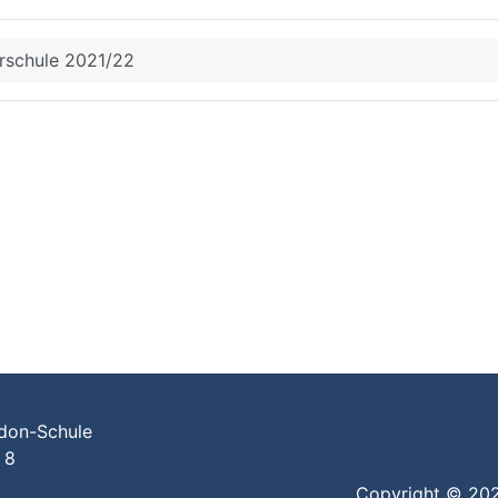
rschule 2021/22
don-Schule
e 8
t
Copyright © 2026