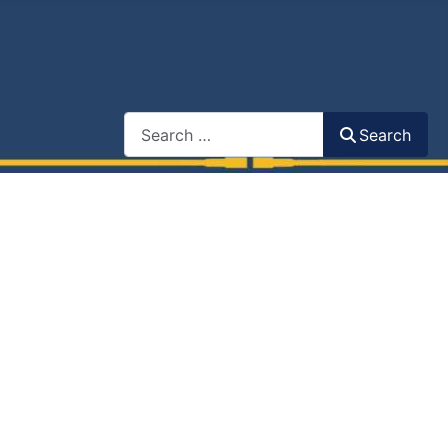
Search
Search