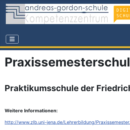
Praxissemesterschu
Praktikumsschule der Friedric
Weitere Informationen:
http://www.zlb.uni-jena.de/Lehrerbildung/Praxissemester