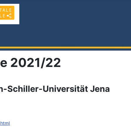
le 2021/22
h-Schiller-Universität Jena
.html