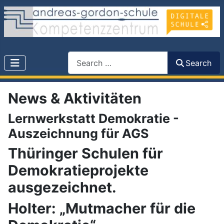
Search
Search
News & Aktivitäten
Lernwerkstatt Demokratie -
Auszeichnung für AGS
Thüringer Schulen für
Demokratieprojekte
ausgezeichnet.
Holter: „Mutmacher für die