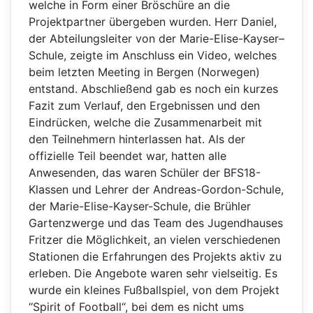
welche in Form einer Bröschüre an die
Projektpartner übergeben wurden. Herr Daniel,
der Abteilungsleiter von der Marie-Elise-Kayser–
Schule, zeigte im Anschluss ein Video, welches
beim letzten Meeting in Bergen (Norwegen)
entstand. Abschließend gab es noch ein kurzes
Fazit zum Verlauf, den Ergebnissen und den
Eindrücken, welche die Zusammenarbeit mit
den Teilnehmern hinterlassen hat. Als der
offizielle Teil beendet war, hatten alle
Anwesenden, das waren Schüler der BFS18-
Klassen und Lehrer der Andreas-Gordon-Schule,
der Marie-Elise-Kayser-Schule, die Brühler
Gartenzwerge und das Team des Jugendhauses
Fritzer die Möglichkeit, an vielen verschiedenen
Stationen die Erfahrungen des Projekts aktiv zu
erleben. Die Angebote waren sehr vielseitig. Es
wurde ein kleines Fußballspiel, von dem Projekt
‘‘Spirit of Football“, bei dem es nicht ums