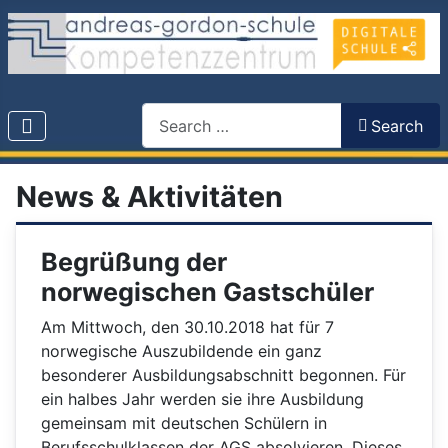
Search
Search
News & Aktivitäten
Begrüßung der
norwegischen Gastschüler
Am Mittwoch, den 30.10.2018 hat für 7
norwegische Auszubildende ein ganz
besonderer Ausbildungsabschnitt begonnen. Für
ein halbes Jahr werden sie ihre Ausbildung
gemeinsam mit deutschen Schülern in
Berufsschulklassen der AGS absolvieren. Dieses