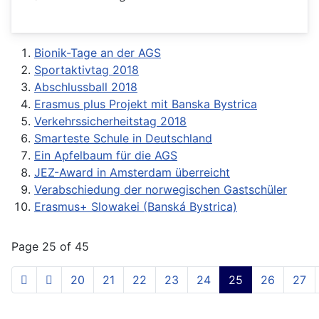
Bionik-Tage an der AGS
Sportaktivtag 2018
Abschlussball 2018
Erasmus plus Projekt mit Banska Bystrica
Verkehrssicherheitstag 2018
Smarteste Schule in Deutschland
Ein Apfelbaum für die AGS
JEZ-Award in Amsterdam überreicht
Verabschiedung der norwegischen Gastschüler
Erasmus+ Slowakei (Banská Bystrica)
Page 25 of 45
20
21
22
23
24
25
26
27