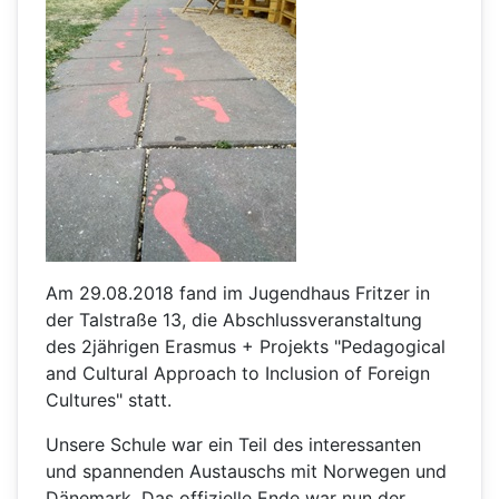
Am 29.08.2018 fand im Jugendhaus Fritzer in
der Talstraße 13, die Abschlussveranstaltung
des 2jährigen Erasmus + Projekts "Pedagogical
and Cultural Approach to Inclusion of Foreign
Cultures" statt.
Unsere Schule war ein Teil des interessanten
und spannenden Austauschs mit Norwegen und
Dänemark. Das offizielle Ende war nun der