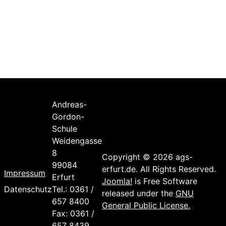
Andreas-
Gordon-
Schule
Weidengasse
8
Copyright © 2026 ags-
99084
erfurt.de. All Rights Reserved.
Impressum
Erfurt
Joomla!
is Free Software
Datenschutz
Tel.: 0361 /
released under the
GNU
657 8400
General Public License.
Fax: 0361 /
657 8439