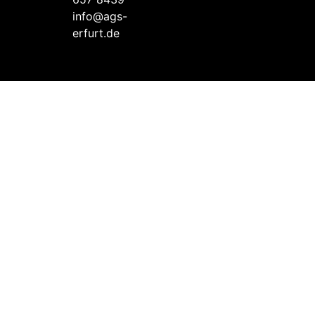
info@ags-
erfurt.de