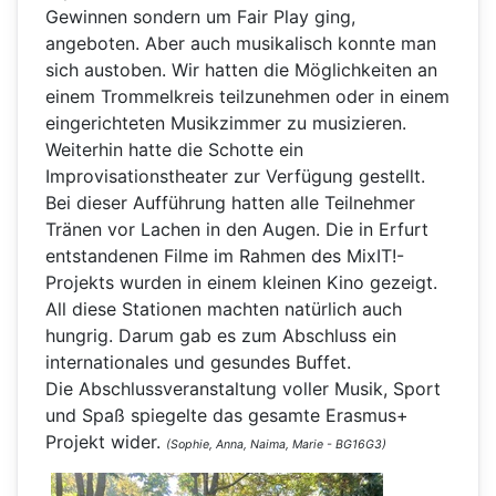
Gewinnen sondern um Fair Play ging,
angeboten. Aber auch musikalisch konnte man
sich austoben. Wir hatten die Möglichkeiten an
einem Trommelkreis teilzunehmen oder in einem
eingerichteten Musikzimmer zu musizieren.
Weiterhin hatte die Schotte ein
Improvisationstheater zur Verfügung gestellt.
Bei dieser Aufführung hatten alle Teilnehmer
Tränen vor Lachen in den Augen. Die in Erfurt
entstandenen Filme im Rahmen des MixIT!-
Projekts wurden in einem kleinen Kino gezeigt.
All diese Stationen machten natürlich auch
hungrig. Darum gab es zum Abschluss ein
internationales und gesundes Buffet.
Die Abschlussveranstaltung voller Musik, Sport
und Spaß spiegelte das gesamte Erasmus+
Projekt wider.
(Sophie, Anna, Naima, Marie - BG16G3)