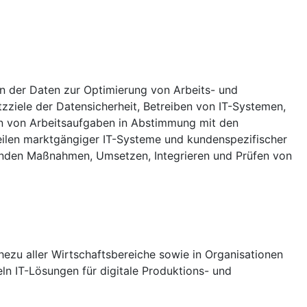
en der Daten zur Optimierung von Arbeits- und
ziele der Datensicherheit, Betreiben von IT-Systemen,
n von Arbeitsaufgaben in Abstimmung mit den
eilen marktgängiger IT-Systeme und kundenspezifischer
ernden Maßnahmen, Umsetzen, Integrieren und Prüfen von
hezu aller Wirtschaftsbereiche sowie in Organisationen
eln IT-Lösungen für digitale Produktions- und