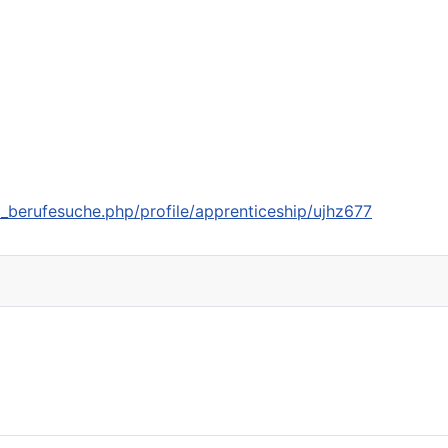
_berufesuche.php/profile/apprenticeship/ujhz677