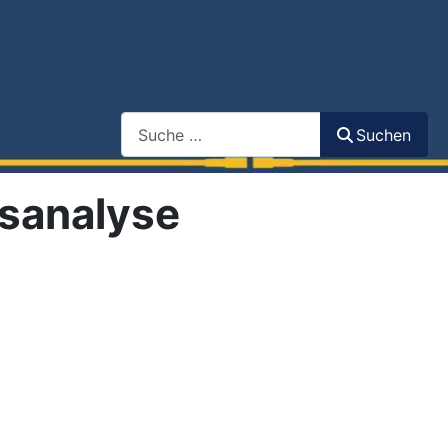
Search
Suchen
ssanalyse