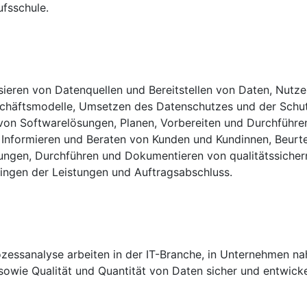
ufsschule.
sieren von Datenquellen und Bereitstellen von Daten, Nutz
chäftsmodelle, Umsetzen des Datenschutzes und der Schutz
on Softwarelösungen, Planen, Vorbereiten und Durchführe
 Informieren und Beraten von Kunden und Kundinnen, Beurt
ösungen, Durchführen und Dokumentieren von qualitätssich
ingen der Leistungen und Auftragsabschluss.
zessanalyse arbeiten in der IT-Branche, in Unternehmen na
t sowie Qualität und Quantität von Daten sicher und entwick