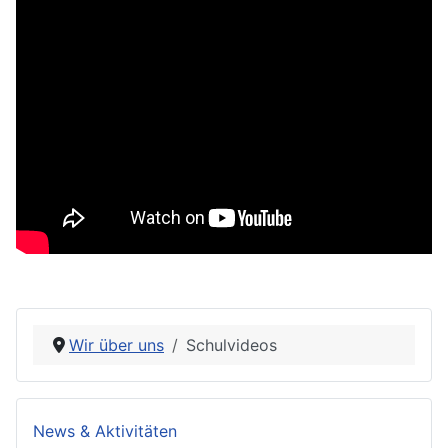
Wir über uns
Schulvideos
News & Aktivitäten