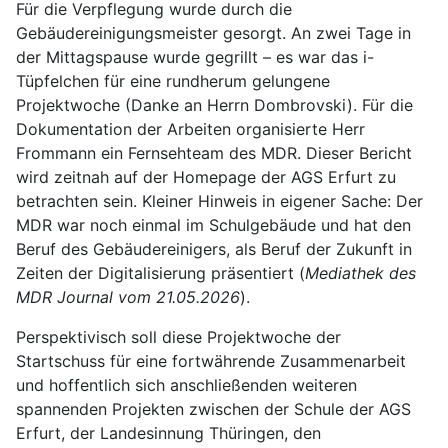
Für die Verpflegung wurde durch die
Gebäudereinigungsmeister gesorgt. An zwei Tage in
der Mittagspause wurde gegrillt – es war das i-
Tüpfelchen für eine rundherum gelungene
Projektwoche (Danke an Herrn Dombrovski). Für die
Dokumentation der Arbeiten organisierte Herr
Frommann ein Fernsehteam des MDR. Dieser Bericht
wird zeitnah auf der Homepage der AGS Erfurt zu
betrachten sein. Kleiner Hinweis in eigener Sache: Der
MDR war noch einmal im Schulgebäude und hat den
Beruf des Gebäudereinigers, als Beruf der Zukunft in
Zeiten der Digitalisierung präsentiert (
Mediathek des
MDR Journal vom 21.05.2026
).
Perspektivisch soll diese Projektwoche der
Startschuss für eine fortwährende Zusammenarbeit
und hoffentlich sich anschließenden weiteren
spannenden Projekten zwischen der Schule der AGS
Erfurt, der Landesinnung Thüringen, den