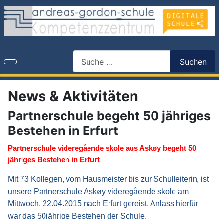
Search
Suchen
News & Aktivitäten
Partnerschule begeht 50 jähriges
Bestehen in Erfurt
Partnerschule videregående skole aus Askøy begeht 50
jähriges Bestehen in Erfurt
Mit 73 Kollegen, vom Hausmeister bis zur Schulleiterin, ist
unsere Partnerschule Askøy videregående skole am
Mittwoch, 22.04.2015 nach Erfurt gereist. Anlass hierfür
war das 50jährige Bestehen der Schule.