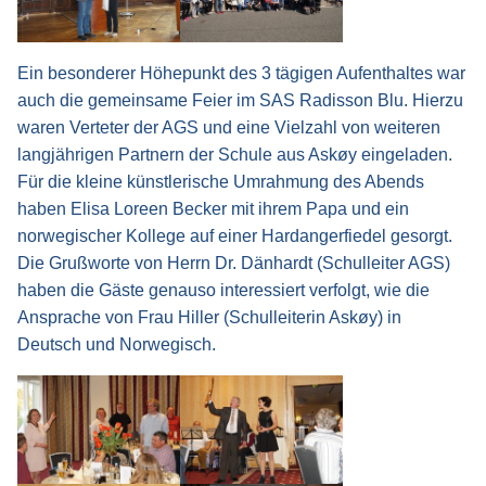
Ein besonderer Höhepunkt des 3 tägigen Aufenthaltes war
auch die gemeinsame Feier im SAS Radisson Blu. Hierzu
waren Verteter der AGS und eine Vielzahl von weiteren
langjährigen Partnern der Schule aus Askøy eingeladen.
Für die kleine künstlerische Umrahmung des Abends
haben Elisa Loreen Becker mit ihrem Papa und ein
norwegischer Kollege auf einer Hardangerfiedel gesorgt.
Die Grußworte von Herrn Dr. Dänhardt (Schulleiter AGS)
haben die Gäste genauso interessiert verfolgt, wie die
Ansprache von Frau Hiller (Schulleiterin
Askøy
) in
Deutsch und Norwegisch.