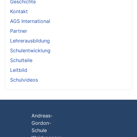
Geschichte
Kontakt
AGS International
Partner
Lehrerausbildung
Schulentwicklung
Schulteile
Leitbild
Schulvideos
Andreas-
Gordon-
Schule